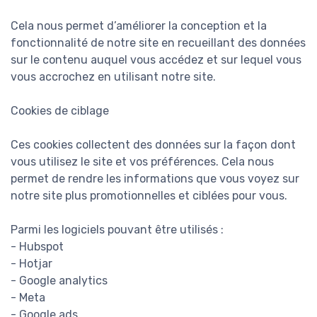
Cela nous permet d’améliorer la conception et la
fonctionnalité de notre site en recueillant des données
sur le contenu auquel vous accédez et sur lequel vous
vous accrochez en utilisant notre site.
Cookies de ciblage
Ces cookies collectent des données sur la façon dont
vous utilisez le site et vos préférences. Cela nous
permet de rendre les informations que vous voyez sur
notre site plus promotionnelles et ciblées pour vous.
Parmi les logiciels pouvant être utilisés :
- Hubspot
- Hotjar
- Google analytics
- Meta
- Google ads